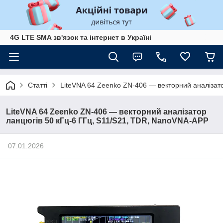
4G LTE SMA зв'язок та інтернет в Україні
Статті
LiteVNA 64 Zeenko ZN-406 — векторний аналізат
LiteVNA 64 Zeenko ZN-406 — векторний аналізатор
ланцюгів 50 кГц-6 ГГц, S11/S21, TDR, NanoVNA-APP
07.01.2026