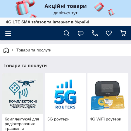
4G LTE SMA зв'язок та інтернет в Україні
Товари та послуги
Товари та послуги
Комплектуючі для
5G роутери
4G WiFi роутери
радіокерованих
іграшок та