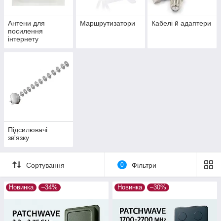
Антени для
Маршрутизатори
Кабелі й адаптери
посилення
інтернету
Підсилювачі
зв'язку
Сортування
0
Фільтри
Новинка
–34%
Новинка
–30%