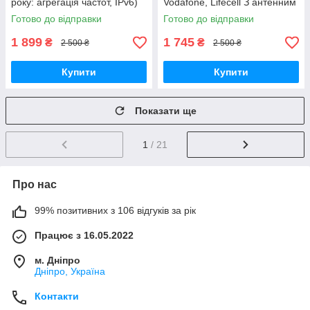
року: агрегація частот, IPv6)
Vodafone, Lifecell З антенним
роз'ємом
Готово до відправки
Готово до відправки
1 899
1 745
₴
₴
2 500 ₴
2 500 ₴
Купити
Купити
Показати ще
1
/ 21
Про нас
99% позитивних з 106 відгуків за рік
Працює з 16.05.2022
м. Дніпро
Дніпро, Україна
Контакти