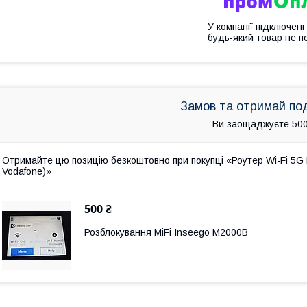
У компанії підключені
будь-який товар не п
Замов та отримай по
Ви заощаджуєте 500
Отримайте цю позицію безкоштовно при покупці «Роутер Wi-Fi 5G Nov
Vodafone)»
500 ₴
Розблокування MiFi Inseego M2000B