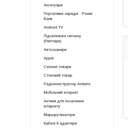
Аксесуари
Портативні зарядні - Power
Bank
Android TV
Підсилювачі сигналу
(Репітери)
Автосканери
Apple
Сезонні товари
Стоковий товар
Радіоконструктор Arduino
Мобільний інтернет
Антени для посилення
інтернету
Маршрутизатори
Кабелі й адаптери