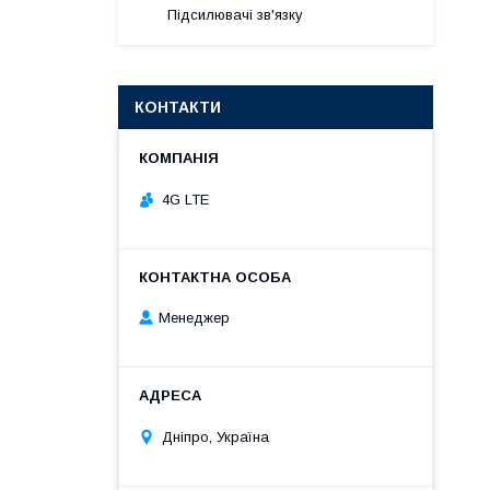
Підсилювачі зв'язку
КОНТАКТИ
4G LTE
Менеджер
Дніпро, Україна