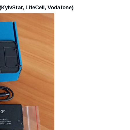
KyivStar, LifeCell, Vodafone)