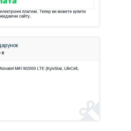
 електронні платежі. Тепер ви можете купити
окидаючи сайту.
дарунок
 ₴
atel MiFi M2000 LTE (KyivStar, LifeCell,