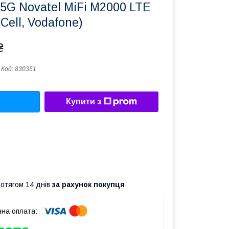
 5G Novatel MiFi M2000 LTE
eCell, Vodafone)
₴
Код:
830351
Купити з
ротягом 14 днів
за рахунок покупця