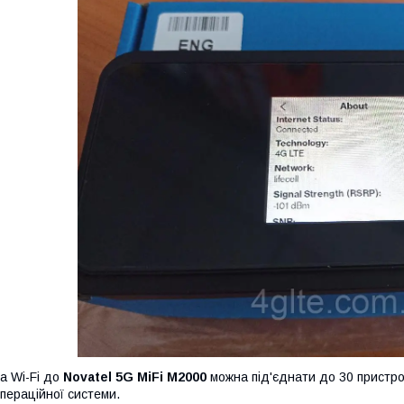
а Wi-Fi до
Novatel 5G MiFi M2000
можна під'єднати до 30 пристро
пераційної системи.