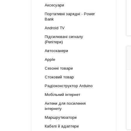
Аксесуари
Портативні зарядні - Power
Bank
Android TV
Підсилювачі сигналу
(Репітери)
Автосканери
Apple
Сезонні товари
Стоковий товар
Радіоконструктор Arduino
Мобільний інтернет
Антени для посилення
інтернету
Маршрутизатори
Кабелі й адаптери