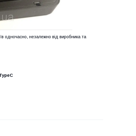
їв одночасно, незалежно від виробника та
 TypeC