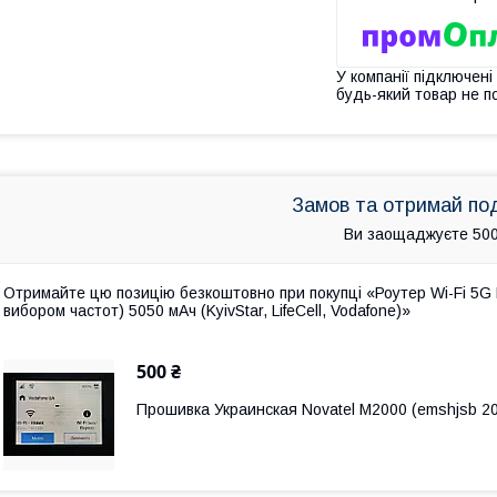
У компанії підключені
будь-який товар не п
Замов та отримай по
Ви заощаджуєте 500
Отримайте цю позицію безкоштовно при покупці «Роутер Wi-Fi 5G 
вибором частот) 5050 мАч (KyivStar, LifeCell, Vodafone)»
500 ₴
Прошивка Украинская Novatel M2000 (emshjsb 2