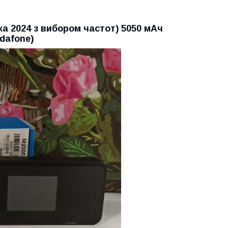
ка 2024 з вибором частот) 5050 мАч
odafone)