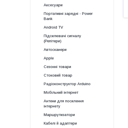
Аксесуари
Портативні зарядні - Power
Bank
Android TV
Підсилювачі сигналу
(Репітери)
Автосканери
Apple
Сезонні товари
Стоковий товар
Радіоконструктор Arduino
Мобільний інтернет
Антени для посилення
інтернету
Маршрутизатори
Кабелі й адаптери