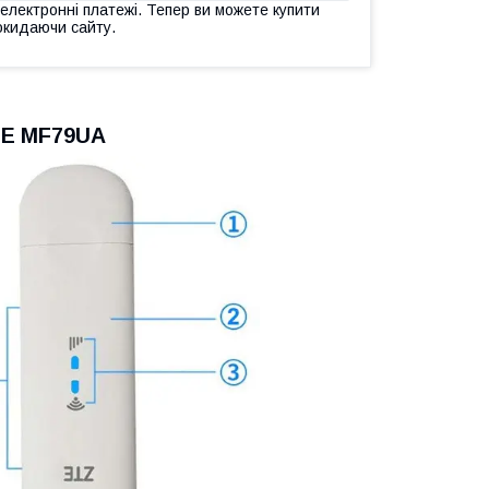
 електронні платежі. Тепер ви можете купити
окидаючи сайту.
TE MF79UA