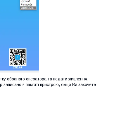
ртку обраного оператора та подати живлення,
р записано в пам'яті пристрою, якщо Ви захочете