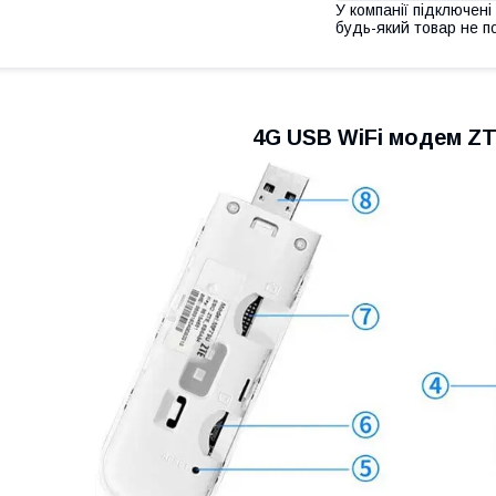
У компанії підключені
будь-який товар не п
4G USB WiFi модем Z