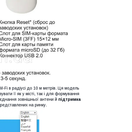
Fi в радіусі до 10 м метрів. Ця модель
вати її як у місті, так і для формування
д'єднання зовнішньої антени й
підтримка
представлених на ринку.