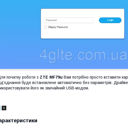
ля початку роботи з
ZTE MF79u
Вам потрібно просто вставити ка
ід'єднання буде встановлене автоматично без параметрів. Драйве
икористовувати його як звичайний USB-модем.
арактеристики