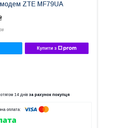
 модем ZTE MF79UA
₴
08
Купити з
ротягом 14 днів
за рахунок покупця