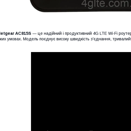
Netgear AC815S
— це надійний і продуктивний 4G LTE Wi-Fi роутер
ких умовах. Модель поєднує високу швидкість з'єднання, тривалий ч