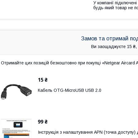
У компанії підключені
будь-який товар не п
Замов та отримай по
Ви заощаджуєте 15 ₴, 
Отримайте цих позицій безкоштовно при покупці «Netgear Aircard
15 ₴
Кабель OTG-MicroUSB USB 2.0
99 ₴
Інструкція з налаштування APN (точка доступу)