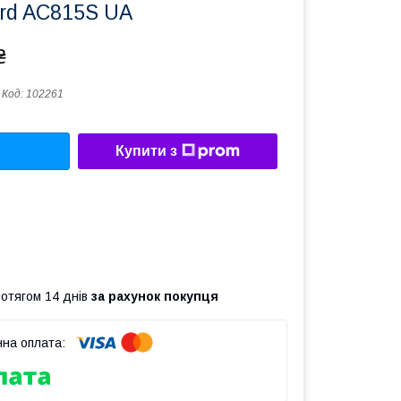
ard AC815S UA
₴
Код:
102261
Купити з
ротягом 14 днів
за рахунок покупця