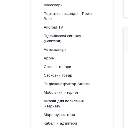
Аксесуари
Портативні зарядні - Power
Bank
Android TV
Підсилювачі сигналу
(Репітери)
Автосканери
Apple
Сезонні товари
Стоковий товар
Радіоконструктор Arduino
Мобільний інтернет
Антени для посилення
інтернету
Маршрутизатори
Кабелі й адаптери