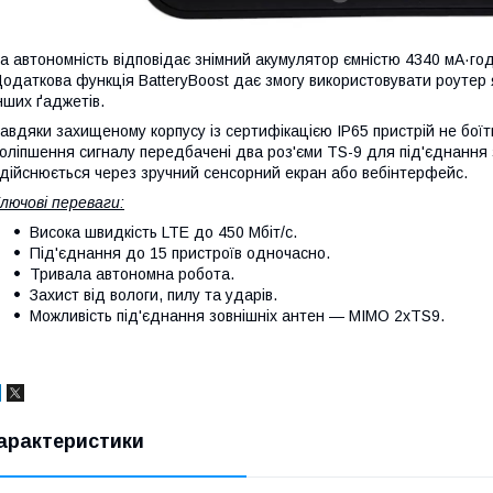
а автономність відповідає знімний акумулятор ємністю 4340 мА·год
одаткова функція BatteryBoost дає змогу використовувати роутер
нших ґаджетів.
авдяки захищеному корпусу із сертифікацією IP65 пристрій не боїт
оліпшення сигналу передбачені два роз'єми TS-9 для під'єднання
дійснюється через зручний сенсорний екран або вебінтерфейс.
лючові переваги:
Висока швидкість LTE до 450 Мбіт/с.
Під'єднання до 15 пристроїв одночасно.
Тривала автономна робота.
Захист від вологи, пилу та ударів.
Можливість під'єднання зовнішніх антен — MIMO 2xTS9.
арактеристики