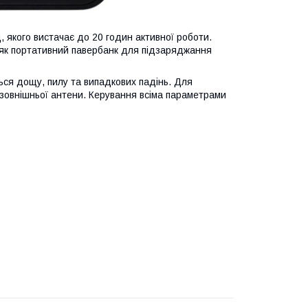
, якого вистачає до 20 годин активної роботи.
 як портативний павербанк для підзаряджання
ься дощу, пилу та випадкових падінь. Для
 зовнішньої антени. Керування всіма параметрами