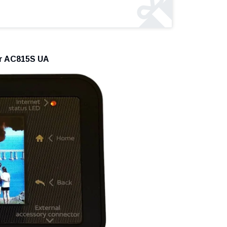
r AC815S UA