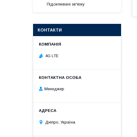
Підсилювачі зв'язку
КОНТАКТИ
4G LTE
Менеджер
Дніпро, Україна