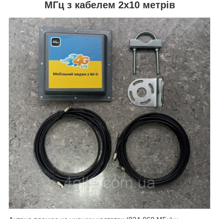
МГц з кабелем 2х10 метрів