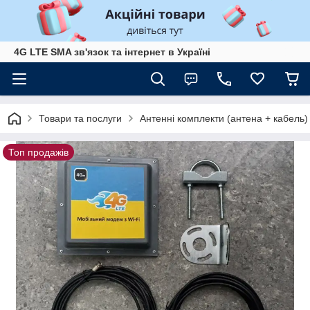
4G LTE SMA зв'язок та інтернет в Україні
Товари та послуги
Антенні комплекти (антена + кабель)
Топ продажів