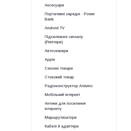
Аксесуари
Портативні зарядні - Power
Bank
Android TV
Підсилювачі сигналу
(Репітери)
Автосканери
Apple
Сезонні товари
Стоковий товар
Радіоконструктор Arduino
Мобільний інтернет
Антени для посилення
інтернету
Маршрутизатори
Кабелі й адаптери