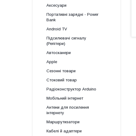
Аксесуари
Портативні зарядні - Power
Bank
Android TV
Підсилювачі сигналу
(Репітери)
Автосканери
Apple
Сезонні товари
Стоковий товар
Радіоконструктор Arduino
Мобільний інтернет
Антени для посилення
інтернету
Маршрутизатори
Кабелі й адаптери