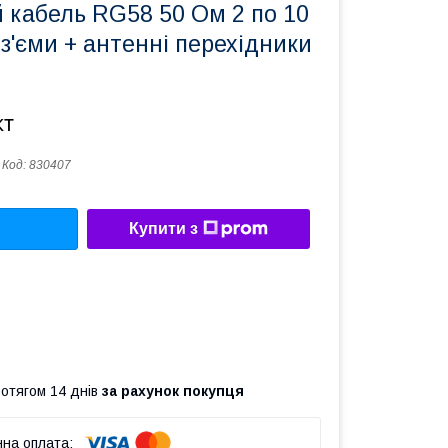
 кабель RG58 50 Ом 2 по 10
оз'єми + антенні перехідники
кт
Код:
830407
Купити з
ротягом 14 днів
за рахунок покупця