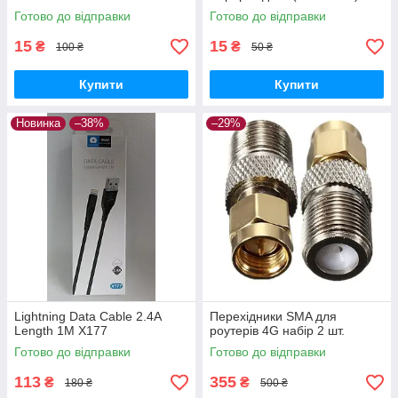
Готово до відправки
Готово до відправки
15
15
₴
₴
100 ₴
50 ₴
Купити
Купити
Новинка
–38%
–29%
Lightning Data Cable 2.4A
Перехідники SMA для
Length 1M X177
роутерів 4G набір 2 шт.
Готово до відправки
Готово до відправки
113
355
₴
₴
180 ₴
500 ₴