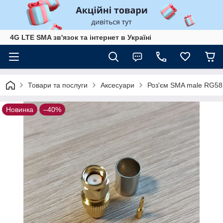
4G LTE SMA зв'язок та інтернет в Україні
Товари та послуги
Аксесуари
Роз'єм SMA male RG58 
Новинка
–40%