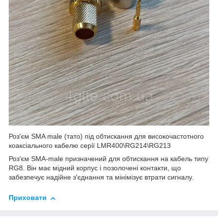
Роз'єм SMA male (тато) під обтискання для високочастотного
коаксіального кабелю серії LMR400\RG214\RG213
Роз'єм SMA-male призначений для обтискання на кабель типу
RG8. Він має мідний корпус і позолочені контакти, що
забезпечує надійне з'єднання та мінімізує втрати сигналу.
Приховати