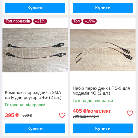
Купити
Купити
Топ продажів
–21%
Топ
–19%
Набір перехідників TS-9 для
Комплект перехідників SMA
модемів 4G (2 шт.)
на F для роутерів 4G (2 шт.)
Готово до відправки
Готово до відправки
405
₴/комплект
395
₴
500 ₴
500 ₴/комплект
Купити
Купити