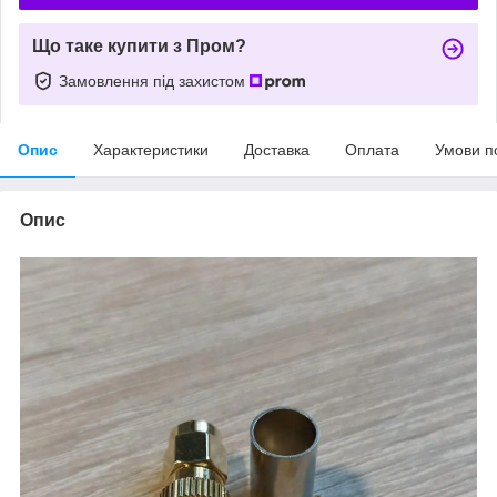
Що таке купити з Пром?
Замовлення під захистом
Опис
Характеристики
Доставка
Оплата
Умови п
Опис