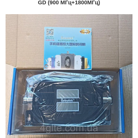
GD (900 МГц+1800МГц)