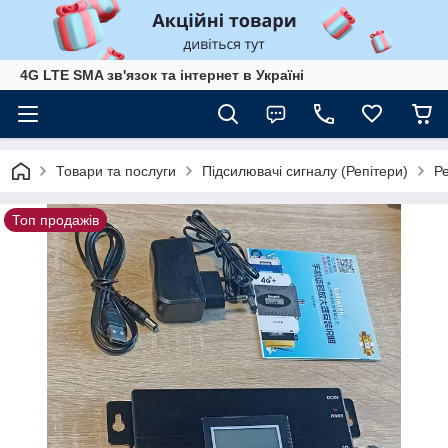
4G LTE SMA зв'язок та інтернет в Україні
Товари та послуги
Підсилювачі сигналу (Репітери)
Р
Топ продажів