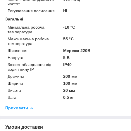
частот
Регулювання посилення
Ні
Загальні
Мінімальна робоча
-10 °С
температура
Максимальна робоча
55 °С
температура
Живлення
Мережа 220В
Напруга
5 В
Захист обладнання від
IP40
води і пилу IP
Довжина
200 мм
Ширина
100 мм
Висота
20 мм
Вага
0.5 кг
Приховати
Умови доставки