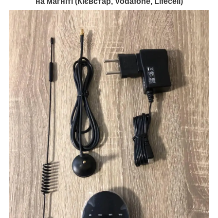
на магніті (Кієвстар, Vodafone, Lifecell)