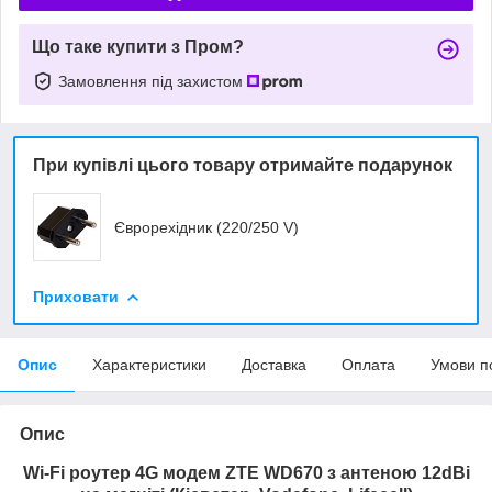
Що таке купити з Пром?
Замовлення під захистом
При купівлі цього товару отримайте подарунок
Єврорехідник (220/250 V)
Приховати
Опис
Характеристики
Доставка
Оплата
Умови п
Опис
Wi-Fi роутер 4G модем ZTE WD670 з антеною 12dBi