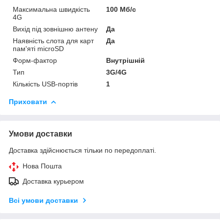
Максимальна швидкість
100 Мб/с
4G
Вихід під зовнішню антену
Да
Наявність слота для карт
Да
пам'яті microSD
Форм-фактор
Внутрішній
Тип
3G/4G
Кількість USB-портів
1
Приховати
Умови доставки
Доставка здійснюється тільки по передоплаті.
Нова Пошта
Доставка курьером
Всі умови доставки