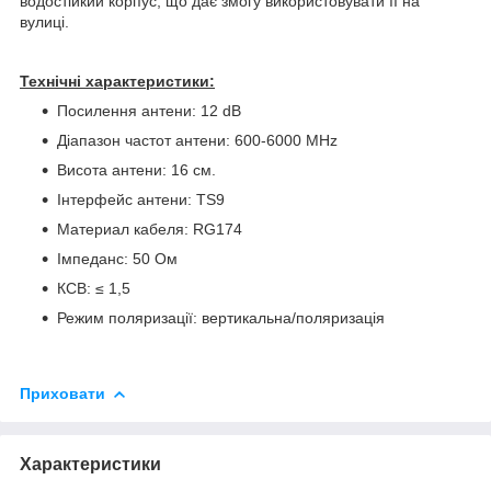
водостійкий корпус, що дає змогу використовувати її на
вулиці.
Технічні характеристики:
Посилення антени: 12 dB
Діапазон частот антени: 600-6000 MHz
Висота антени: 16 см.
Інтерфейс антени: TS9
Материал кабеля: RG174
Імпеданс: 50 Ом
КСВ: ≤ 1,5
Режим поляризації: вертикальна/поляризація
Приховати
Характеристики