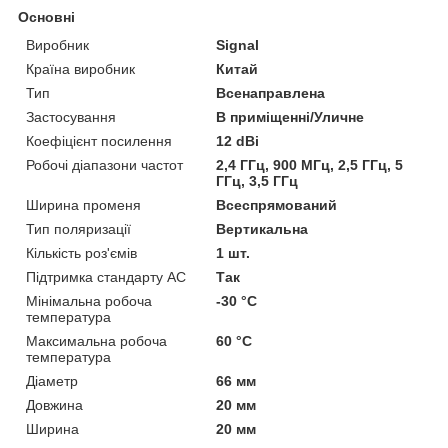
Основні
Виробник
Signal
Країна виробник
Китай
Тип
Всенаправлена
Застосування
В приміщенні/Уличне
Коефіцієнт посилення
12 dBi
Робочі діапазони частот
2,4 ГГц, 900 МГц, 2,5 ГГц, 5
ГГц, 3,5 ГГц
Ширина променя
Всеспрямований
Тип поляризації
Вертикальна
Кількість роз'ємів
1 шт.
Підтримка стандарту АС
Так
Мінімальна робоча
-30 °С
температура
Максимальна робоча
60 °С
температура
Діаметр
66 мм
Довжина
20 мм
Ширина
20 мм