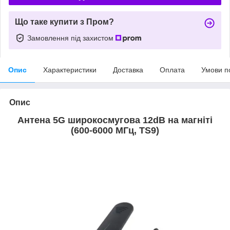
Що таке купити з Пром?
Замовлення під захистом
Опис
Характеристики
Доставка
Оплата
Умови п
Опис
Антена 5G широкосмугова 12dB на магніті
(600-6000 МГц, TS9)