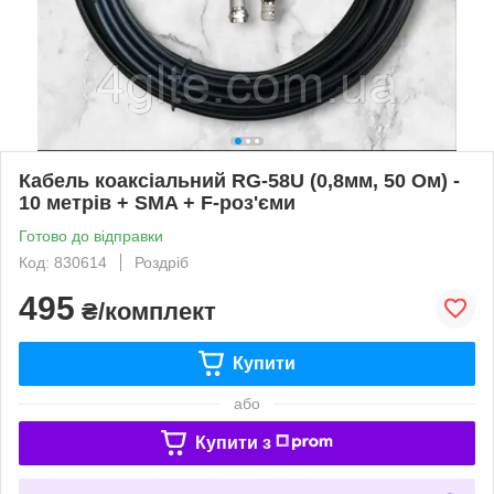
Кабель коаксіальний RG-58U (0,8мм, 50 Ом) -
10 метрів + SMA + F-роз'єми
Готово до відправки
Код: 830614
Роздріб
495
₴/комплект
Купити
або
Купити з