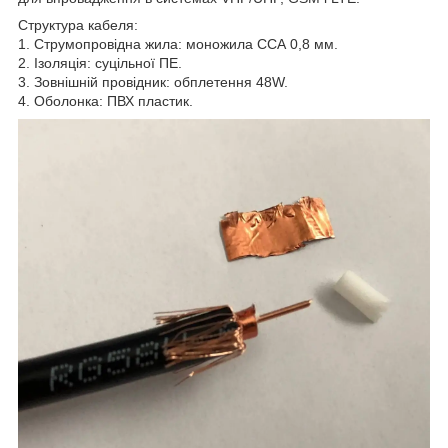
Структура кабеля:
1. Струмопровідна жила: моножила ССА 0,8 мм.
2. Ізоляція: суцільної ПЕ.
3. Зовнішній провідник: обплетення 48W.
4. Оболонка: ПВХ пластик.