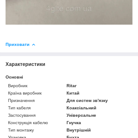
Приховати
Характеристики
Основні
Виробник
Ritar
Країна виробник
Китай
Призначення
Для систем зв'язку
Тип кабеля
Коаксіальний
Застосування
Універсальне
Конструкція кабелю
Гнучка
Тип монтажу
Внутрішній
Упаковка
Бухта