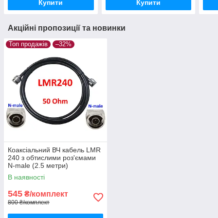
Купити
Купити
Акційні пропозиції та новинки
Топ продажів
–32%
Коаксіальний ВЧ кабель LMR
240 з обтислими роз'ємами
N-male (2.5 метри)
В наявності
545
₴/комплект
800 ₴/комплект