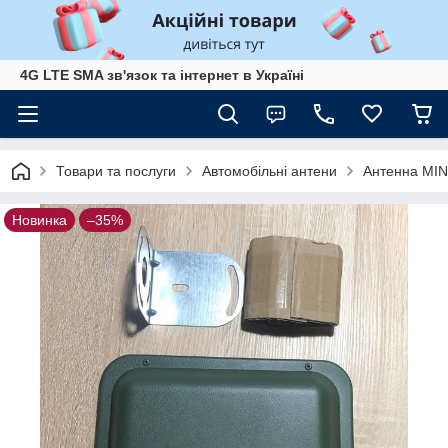
4G LTE SMA зв'язок та інтернет в Україні
Товари та послуги
Автомобільні антени
Антенна MINI
Новинка
–35%