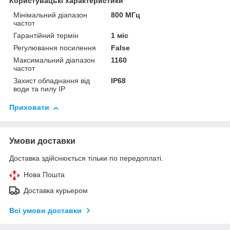
Користувацькі характеристики
Мінімальний діапазон
800 МГц
частот
Гарантійний термін
1 міс
Регулювання посилення
False
Максимальний діапазон
1160
частот
Захист обладнання від
IP68
води та пилу IP
Приховати
Умови доставки
Доставка здійснюється тільки по передоплаті.
Нова Пошта
Доставка курьером
Всі умови доставки