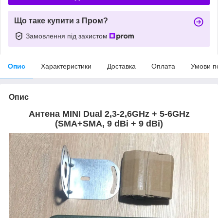
Що таке купити з Пром?
Замовлення під захистом
Опис
Характеристики
Доставка
Оплата
Умови п
Опис
Антена MINI Dual 2,3-2,6GHz + 5-6GHz
(SMA+SMA, 9 dBi + 9 dBi)