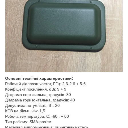
Основні технічні характеристики:
Робочий діапазон частот, ГГц: 2.3-2.6 + 5-6
Коефіцієнт посилення, dBi: 9 + 9
Діаграма вертикальна, градусів: 30
Діаграма горизонтальна, градусів: 40
Допустима потужність, Вт: 20
КСВ не більш ніж: 1,5
Робоча температура, С: -60.. + 60
Тип роз'єму: SMA-роз'єм
Матеріал випромінювача: оцинкована сталь.