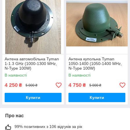
Антена автомобільна Tyman
Антена купольна Tyman
1-1.3 GHz (1000-1300 MHz,
1050-1400 (1050-1400 MHz,
N-Type 100W)
N-Type 100W)
В наявності
В наявності
4 250
4 750
₴
₴
5 000 ₴
5 000 ₴
Купити
Купити
Про нас
99% позитивних з 106 відгуків за рік