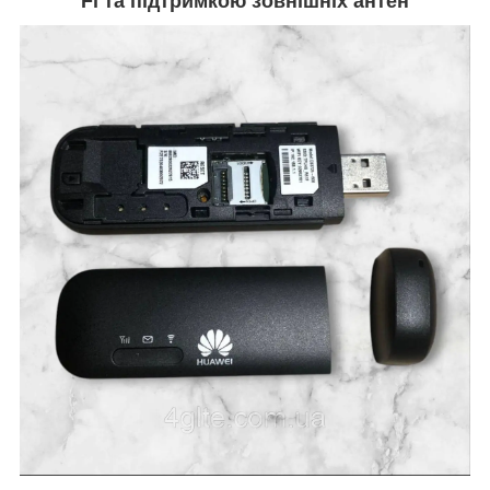
Fi та підтримкою зовнішніх антен