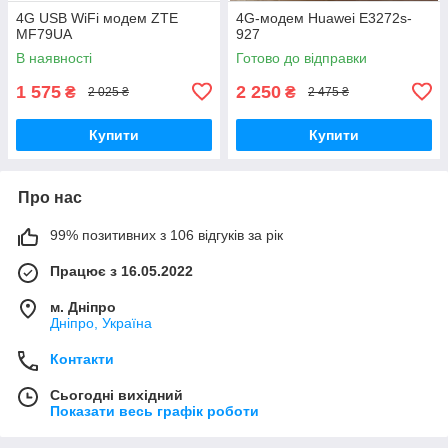
4G USB WiFi модем ZTE
4G-модем Huawei E3272s-
MF79UA
927
В наявності
Готово до відправки
1 575
2 250
₴
₴
2 025 ₴
2 475 ₴
Купити
Купити
Про нас
99% позитивних з 106 відгуків за рік
Працює з 16.05.2022
м. Дніпро
Дніпро, Україна
Контакти
Сьогодні вихідний
Показати весь графік роботи