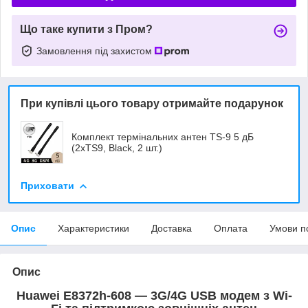
Що таке купити з Пром?
Замовлення під захистом
При купівлі цього товару отримайте подарунок
Комплект термінальних антен TS-9 5 дБ
(2xTS9, Black, 2 шт.)
Приховати
Опис
Характеристики
Доставка
Оплата
Умови п
Опис
Huawei E8372h-608 — 3G/4G USB модем з Wi-